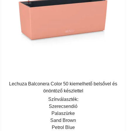
Lechuza Balconera Color 50 kiemelhető belsővel és
önöntöző készlettel
Színválaszték:
Szerecsendió
Palaszürke
Sand Brown
Petrol Blue