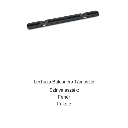
Lechuza Balconera Támasztó
Színválaszték:
Fehér
Fekete