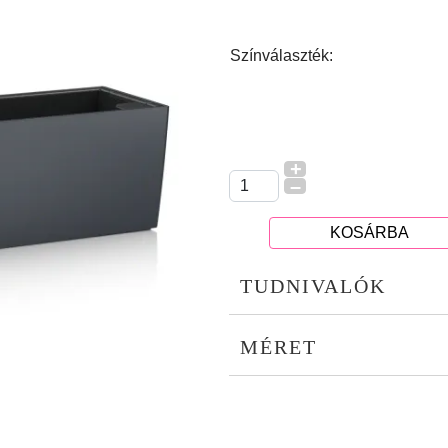
Színválaszték:
+
–
KOSÁRBA
TUDNIVALÓK
MÉRET