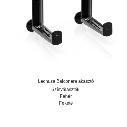
Lechuza Balconera akasztó
Színválaszték:
Fehér
Fekete