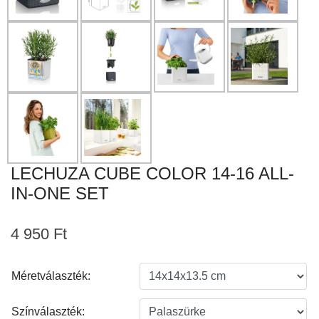
LECHUZA CUBE COLOR 14-16 ALL-
IN-ONE SET
4 950 Ft
Méretválaszték:
Színválaszték: