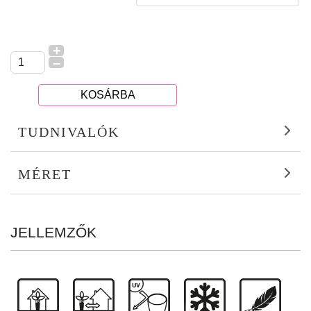
+
–
KOSÁRBA
TUDNIVALÓK
MÉRET
JELLEMZŐK