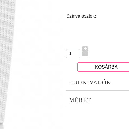
Színválaszték:
+
–
KOSÁRBA
TUDNIVALÓK
MÉRET