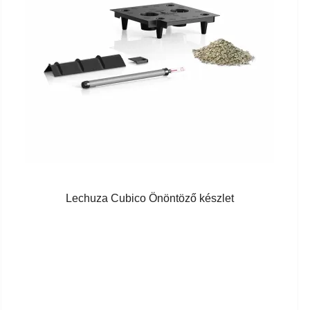
Lechuza Cubico Önöntöző készlet