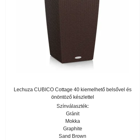
Lechuza CUBICO Cottage 40 kiemelhető belsővel és
önöntöző készlettel
Színválaszték:
Gránit
Mokka
Graphite
Sand Brown