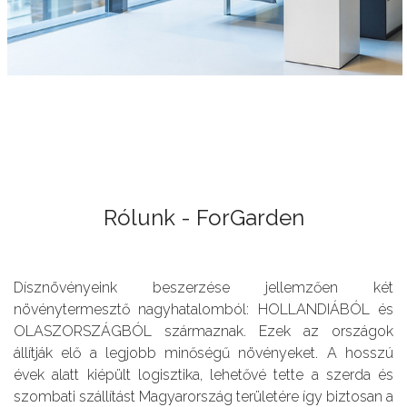
Rólunk - ForGarden
Dísznövényeink beszerzése jellemzően két
növénytermesztő nagyhatalomból: HOLLANDIÁBÓL és
OLASZORSZÁGBÓL származnak. Ezek az országok
állítják elő a legjobb minőségű növényeket. A hosszú
évek alatt kiépült logisztika, lehetővé tette a szerda és
szombati szállítást Magyarország területére így biztosan a