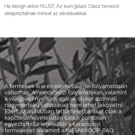
Ha design akkor PLUST. Az euro3plast Olasz tervezői
elkápráztatnak minket az alkotásaikkal.
A termékek árai és elérhetőségei folyamatosan
változnak. A nemzetközi folyamatokat, valamint
a világpiaci nyersanyagárak olykor azonnali
nagymértékű változásait nem lehet lekövetni.
Ezért az áruházban feltüntetett árakat csak a
kapcsolatfelvétel után tudjuk pontosan
egyeztetni.Ez leginkább a karácsonyi
termékeket, valamint a NIEUWKOOP-BAQ