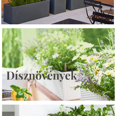
Tovább a termékekre