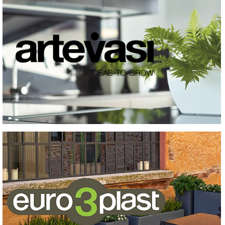
Tovább a termékekre
VÁSÁRLÁS
INFORMÁCIÓ
Tovább a termékekre