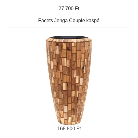
27 700 Ft
Facets Jenga Couple kaspó
168 800 Ft