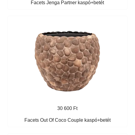
Facets Jenga Partner kaspó+betét
30 600 Ft
Facets Out Of Coco Couple kaspó+betét