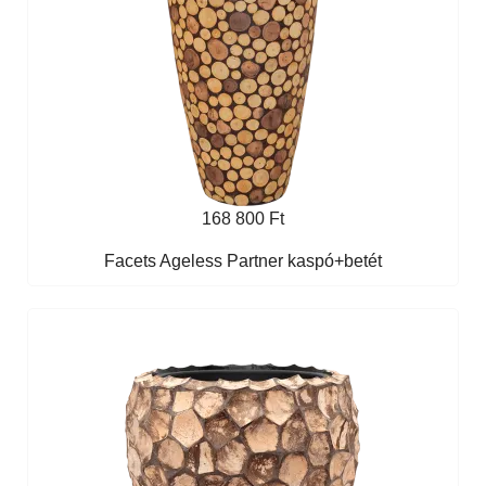
168 800 Ft
Facets Ageless Partner kaspó+betét