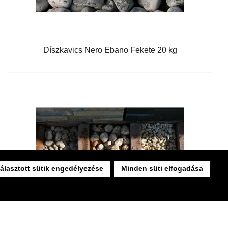
Díszkavics Nero Ebano Fekete 20 kg
álasztott sütik engedélyezése
Minden süti elfogadása