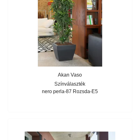
Akan Vaso
Színválaszték
nero perla-87
Rozsda-E5