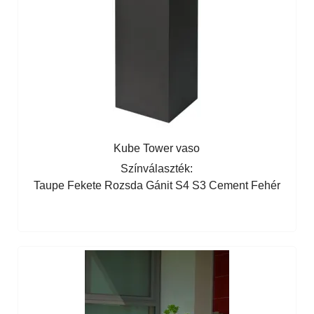
Kube Tower vaso
Színválaszték:
Taupe
Fekete
Rozsda
Gánit S4
S3 Cement
Fehér