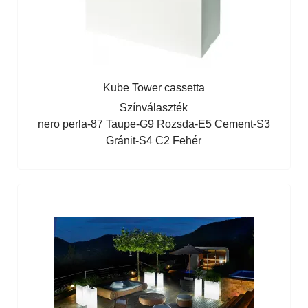
Kube Tower cassetta
Színválaszték
nero perla-87
Taupe-G9
Rozsda-E5
Cement-S3
Gránit-S4
C2 Fehér