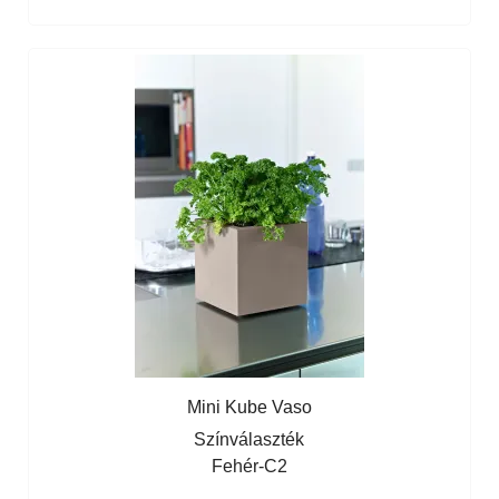
Mini Kube Vaso
Színválaszték
Fehér-C2