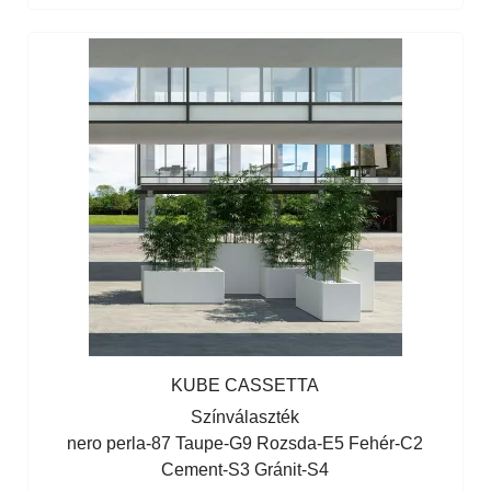
KUBE CASSETTA
Színválaszték
nero perla-87
Taupe-G9
Rozsda-E5
Fehér-C2
Cement-S3
Gránit-S4