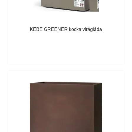
KEBE GREENER kocka virágláda