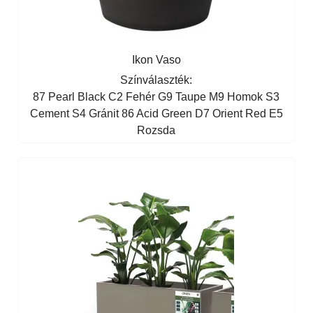
Ikon Vaso
Színválaszték:
87 Pearl Black
C2 Fehér
G9 Taupe
M9 Homok
S3
Cement
S4 Gránit
86 Acid Green
D7 Orient Red
E5
Rozsda