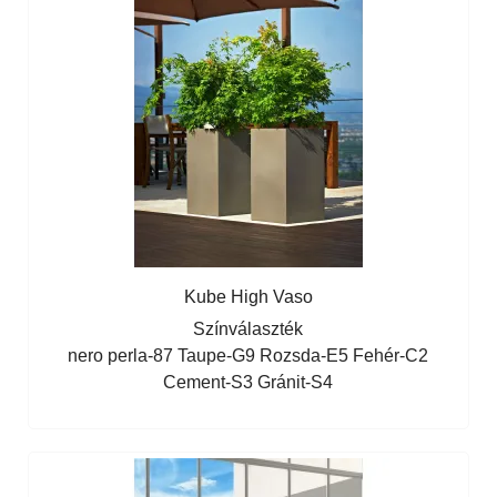
Kube High Vaso
Színválaszték
nero perla-87
Taupe-G9
Rozsda-E5
Fehér-C2
Cement-S3
Gránit-S4