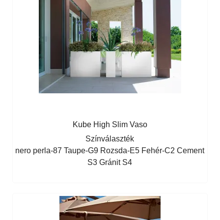
Kube High Slim Vaso
Színválaszték
nero perla-87
Taupe-G9
Rozsda-E5
Fehér-C2
Cement
S3
Gránit S4