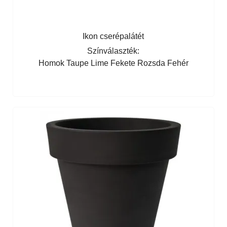
Ikon cserépalátét
Színválaszték:
Homok
Taupe
Lime
Fekete
Rozsda
Fehér