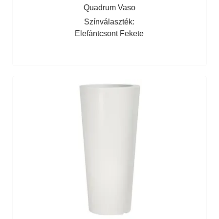
Quadrum Vaso
Színválaszték:
Elefántcsont
Fekete