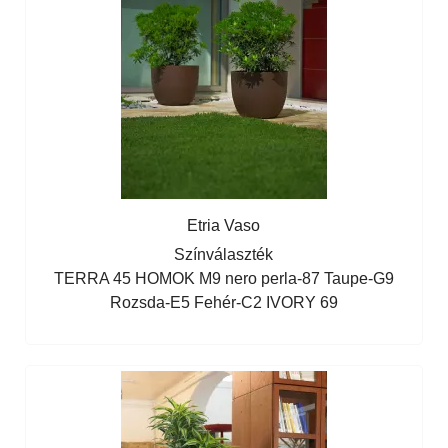
Etria Vaso
Színválaszték
TERRA 45
HOMOK M9
nero perla-87
Taupe-G9
Rozsda-E5
Fehér-C2
IVORY 69