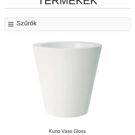
TERMÉKEK
Szűrők
Kuno Vaso Gloss