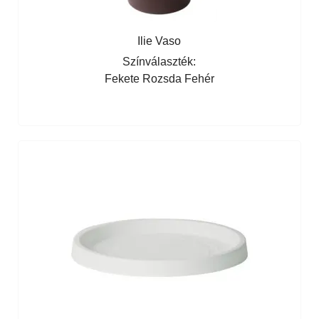
Ilie Vaso
Színválaszték:
Fekete
Rozsda
Fehér