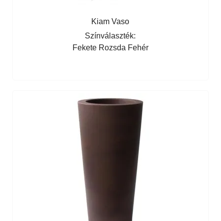
Kiam Vaso
Színválaszték:
Fekete
Rozsda
Fehér