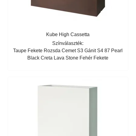
Kube High Cassetta
Színválaszték:
Taupe
Fekete
Rozsda
Cemet S3
Gánit S4
87 Pearl
Black
Creta
Lava
Stone
Fehér
Fekete