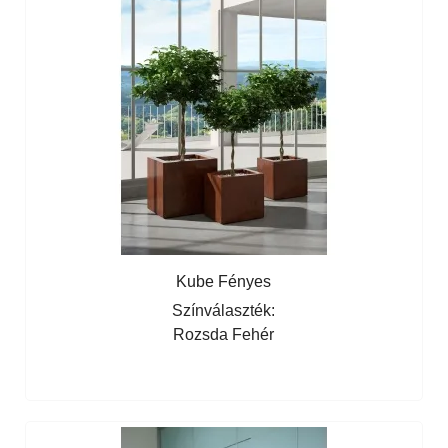
Kube Fényes
Színválaszték:
Rozsda
Fehér