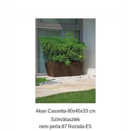
Akan Cassetta-80x40x33 cm
Színválaszték
nero perla-87
Rozsda-E5