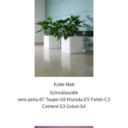
Kube Matt
Színválaszték
nero perla-87
Taupe-G9
Rozsda-E5
Fehér-C2
Cement-S3
Gránit-S4