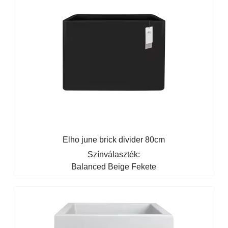
Elho june brick divider 80cm
Színválaszték:
Balanced Beige
Fekete