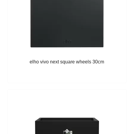
elho vivo next square wheels 30cm