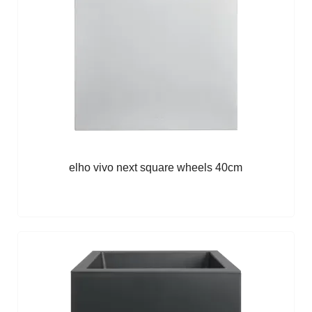
elho vivo next square wheels 40cm