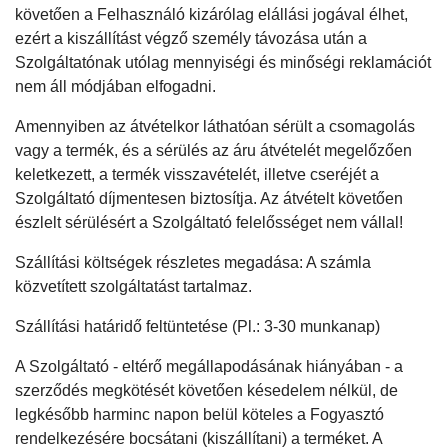
követően a Felhasználó kizárólag elállási jogával élhet,
ezért a kiszállítást végző személy távozása után a
Szolgáltatónak utólag mennyiségi és minőségi reklamációt
nem áll módjában elfogadni.
Amennyiben az átvételkor láthatóan sérült a csomagolás
vagy a termék, és a sérülés az áru átvételét megelőzően
keletkezett, a termék visszavételét, illetve cseréjét a
Szolgáltató díjmentesen biztosítja. Az átvételt követően
észlelt sérülésért a Szolgáltató felelősséget nem vállal!
Szállítási költségek részletes megadása: A számla
közvetített szolgáltatást tartalmaz.
Szállítási határidő feltüntetése (Pl.: 3-30 munkanap)
A Szolgáltató - eltérő megállapodásának hiányában - a
szerződés megkötését követően késedelem nélkül, de
legkésőbb harminc napon belül köteles a Fogyasztó
rendelkezésére bocsátani (kiszállítani) a terméket. A