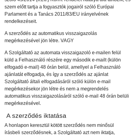
szem előtt tartja a fogyasztók jogairól szóló Európai
Parlament és a Tanács 2011/83/EU irányelvének
rendelkezéseit.
A szerződés az automatikus visszaigazolás
megérkezésével jön létre. VAGY
A Szolgáltató az automata visszaigazoló e-mailen felül
küld a Felhasználó részére egy második e-mailt (külön
elfogadó e-mail) 48 órán belül, amellyel a Felhasználó
ajánlatát elfogadja, és így a szerződés az ajánlat
Szolgáltató általi elfogadásáról szóló külön e-mail
megérkezésekor jön létre és nem a megrendelés
automatikus visszaigazolásáról szóló e-mail 48 órán belüli
megérkezésével.
A szerződés iktatása
A honlapon keresztül kötött szerződés nem minősül
írásbeli szerződésnek, a Szolgáltató azt nem iktatja,