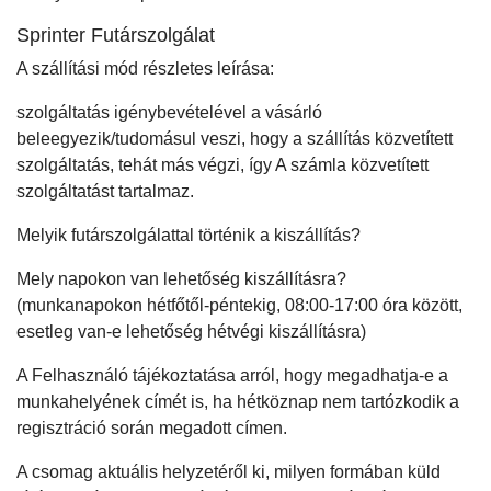
Sprinter Futárszolgálat
A szállítási mód részletes leírása:
szolgáltatás igénybevételével a vásárló
beleegyezik/tudomásul veszi, hogy a szállítás közvetített
szolgáltatás, tehát más végzi, így A számla közvetített
szolgáltatást tartalmaz.
Melyik futárszolgálattal történik a kiszállítás?
Mely napokon van lehetőség kiszállításra?
(munkanapokon hétfőtől-péntekig, 08:00-17:00 óra között,
esetleg van-e lehetőség hétvégi kiszállításra)
A Felhasználó tájékoztatása arról, hogy megadhatja-e a
munkahelyének címét is, ha hétköznap nem tartózkodik a
regisztráció során megadott címen.
A csomag aktuális helyzetéről ki, milyen formában küld