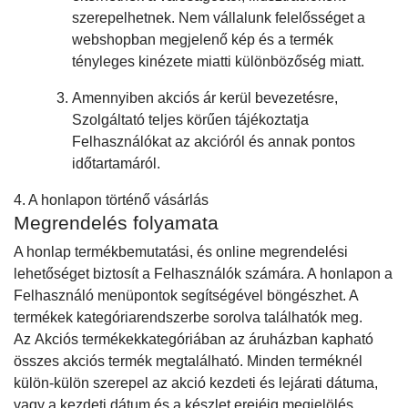
szerepelhetnek. Nem vállalunk felelősséget a
webshopban megjelenő kép és a termék
tényleges kinézete miatti különbözőség miatt.
Amennyiben akciós ár kerül bevezetésre,
Szolgáltató teljes körűen tájékoztatja
Felhasználókat az akcióról és annak pontos
időtartamáról.
4. A honlapon történő vásárlás
Megrendelés folyamata
A honlap termékbemutatási, és online megrendelési
lehetőséget biztosít a Felhasználók számára. A honlapon a
Felhasználó menüpontok segítségével böngészhet. A
termékek kategóriarendszerbe sorolva találhatók meg.
Az Akciós termékekkategóriában az áruházban kapható
összes akciós termék megtalálható. Minden terméknél
külön-külön szerepel az akció kezdeti és lejárati dátuma,
vagy a kezdeti dátum és a készlet erejéig megjelölés.