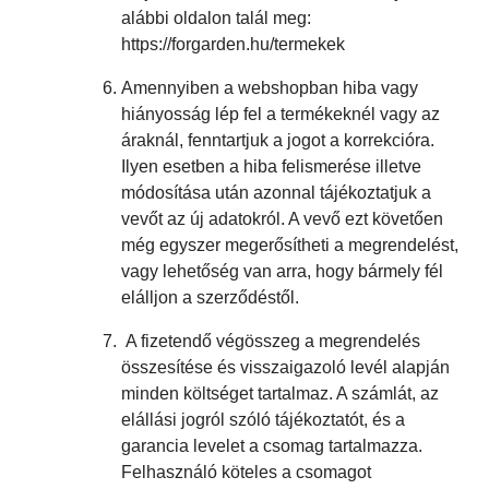
alábbi oldalon talál meg:
https://forgarden.hu/termekek
Amennyiben a webshopban hiba vagy
hiányosság lép fel a termékeknél vagy az
áraknál, fenntartjuk a jogot a korrekcióra.
Ilyen esetben a hiba felismerése illetve
módosítása után azonnal tájékoztatjuk a
vevőt az új adatokról. A vevő ezt követően
még egyszer megerősítheti a megrendelést,
vagy lehetőség van arra, hogy bármely fél
elálljon a szerződéstől.
A fizetendő végösszeg a megrendelés
összesítése és visszaigazoló levél alapján
minden költséget tartalmaz. A számlát, az
elállási jogról szóló tájékoztatót, és a
garancia levelet a csomag tartalmazza.
Felhasználó köteles a csomagot