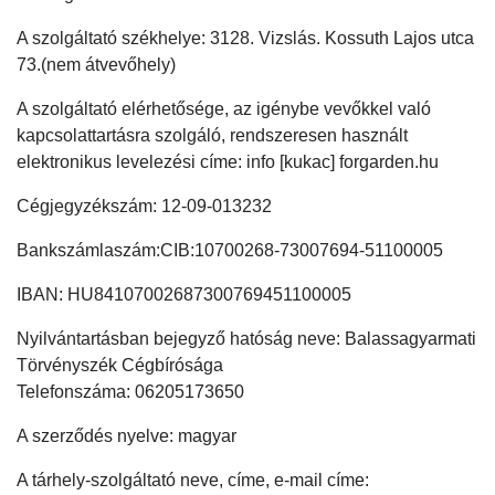
A szolgáltató székhelye: 3128. Vizslás. Kossuth Lajos utca
73.(nem átvevőhely)
A szolgáltató elérhetősége, az igénybe vevőkkel való
kapcsolattartásra szolgáló, rendszeresen használt
elektronikus levelezési címe: info [kukac] forgarden.hu
Cégjegyzékszám: 12-09-013232
Bankszámlaszám:CIB:10700268-73007694-51100005
IBAN: HU84107002687300769451100005
Nyilvántartásban bejegyző hatóság neve: Balassagyarmati
Törvényszék Cégbírósága
Telefonszáma: 06205173650
A szerződés nyelve: magyar
A tárhely-szolgáltató neve, címe, e-mail címe: