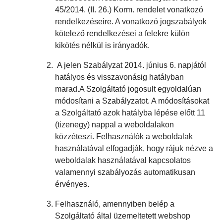
45/2014. (II. 26.) Korm. rendelet vonatkozó
rendelkezéseire. A vonatkozó jogszabályok
kötelező rendelkezései a felekre külön
kikötés nélkül is irányadók.
A jelen Szabályzat 2014. június 6. napjától
hatályos és visszavonásig hatályban
marad.A Szolgáltató jogosult egyoldalúan
módosítani a Szabályzatot. A módosításokat
a Szolgáltató azok hatályba lépése előtt 11
(tizenegy) nappal a weboldalakon
közzéteszi. Felhasználók a weboldalak
használatával elfogadják, hogy rájuk nézve a
weboldalak használatával kapcsolatos
valamennyi szabályozás automatikusan
érvényes.
Felhasználó, amennyiben belép a
Szolgáltató által üzemeltetett webshop