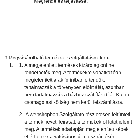
Megrendelés teljesítését;
3.Megvásárolható termékek, szolgáltatások köre
A megjelenített termékek kizárólag online
rendelhetők meg. A termékekre vonatkozóan
megjelenített árak forintban értendők,
tartalmazzák a törvényben előírt áfát, azonban
nem tartalmazzák a házhoz szállítás díját. Külön
csomagolási költség nem kerül felszámításra.
A webshopban Szolgáltató részletesen feltünteti
a termék nevét, leírását, a termékekről fotót jelenít
meg. A termékek adatlapján megjelenített képek
eltérhetnek a valóságostól, illusztrációként