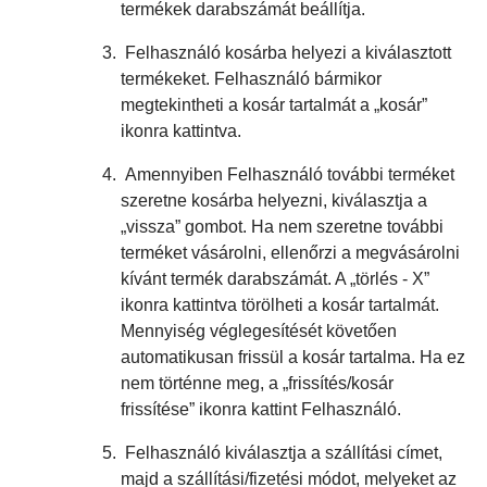
termékek darabszámát beállítja.
Felhasználó kosárba helyezi a kiválasztott
termékeket. Felhasználó bármikor
megtekintheti a kosár tartalmát a „kosár”
ikonra kattintva.
Amennyiben Felhasználó további terméket
szeretne kosárba helyezni, kiválasztja a
„vissza” gombot. Ha nem szeretne további
terméket vásárolni, ellenőrzi a megvásárolni
kívánt termék darabszámát. A „törlés - X”
ikonra kattintva törölheti a kosár tartalmát.
Mennyiség véglegesítését követően
automatikusan frissül a kosár tartalma. Ha ez
nem történne meg, a „frissítés/kosár
frissítése” ikonra kattint Felhasználó.
Felhasználó kiválasztja a szállítási címet,
majd a szállítási/fizetési módot, melyeket az