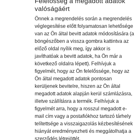
Felelősség a megadott adatok
valóságáért
Önnek a megrendelés során a megrendelés
véglegesítése előtt folyamatosan lehetősége
van az Ön által bevitt adatok módosítására (a
böngészőben a vissza gombra kattintva az
előző oldal nyílik meg, így akkor is
javíthatóak a bevitt adatok, ha Ön már a
következő oldalra lépett). Felhívjuk a
figyelmét, hogy az Ön felelőssége, hogy az
Ön által megadott adatok pontosan
kerüljenek bevitelre, hiszen az Ön által
megadott adatok alapján kerül számlázásra,
illetve szállításra a termék. Felhívjuk a
figyelmét arra, hogy a rosszul megadott e-
mail cím vagy a postafiókhoz tartozó tárhely
telítettsége a visszaigazolás kézbesítésének
hiányát eredményezheti és meggátolhatja a
szerződés létrejöttét.