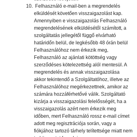
Felhasználó e-mail-ben a megrendelés
elküldését követően visszaigazolást kap.
Amennyiben e visszaigazolás Felhasználó
megrendelésének elküldésétől számított, a
szolgáltatás jellegétől függő elvárható
határidőn belül, de legkésőbb 48 órán belül
Felhasználóhoz nem érkezik meg,
Felhasználó az ajánlati kötöttség vagy
szerződéses kötelezettség alól mentesül. A
megrendelés és annak visszaigazolása
akkor tekintendő a Szolgáltatóhoz, illetve az
Felhasználóhoz megérkezettnek, amikor az
számára hozzáférhetővé válik. Szolgáltató
kizárja a visszaigazolási felelősségét, ha a
visszaigazolás azért nem érkezik meg
időben, mert Felhasználó rossz e-mail címet
adott meg regisztrációja során, vagy a
fiókjához tartozó tárhely telítettsége miatt nem