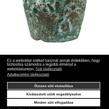
Ez a weboldal sütiket használ annak érdekében, hogy
biztosítsa számodra a legjobb élményt a
weboldalunkon.
Süti tájékoztató
Lava Couple straight relic jade (glazed inside) kaspó
Adatkezelési tájékoztató
Összes süti elutasítása
Kiválasztott sütik engedélyezése
Minden süti elfogadása