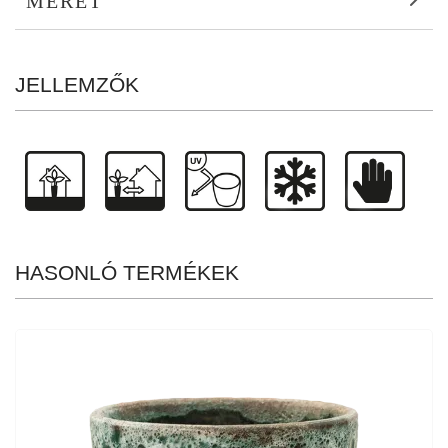
MÉRET
JELLEMZŐK
HASONLÓ TERMÉKEK