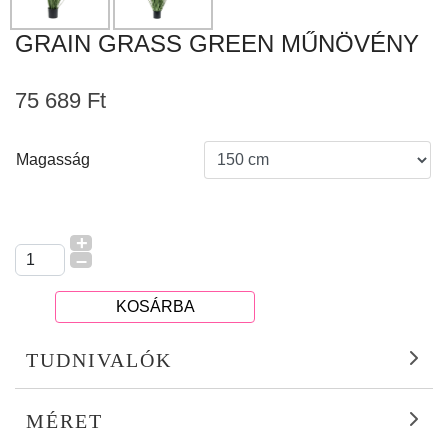
GRAIN GRASS GREEN MŰNÖVÉNY
75 689 Ft
Magasság
+
–
KOSÁRBA
TUDNIVALÓK
MÉRET