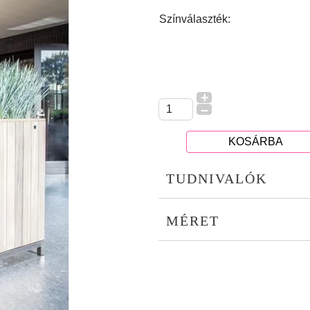
Színválaszték:
+
–
KOSÁRBA
TUDNIVALÓK
MÉRET