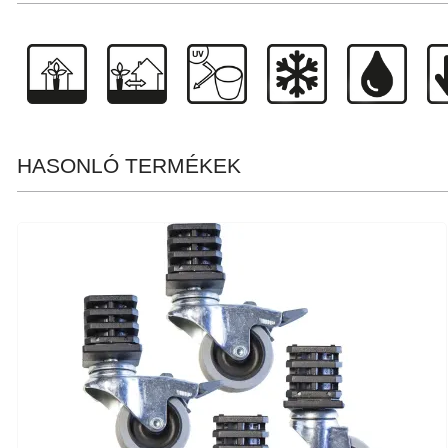
HASONLÓ TERMÉKEK