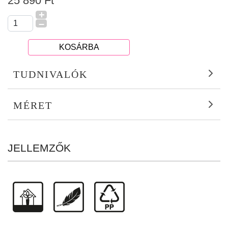
25 890 Ft
+
–
KOSÁRBA
TUDNIVALÓK
MÉRET
JELLEMZŐK