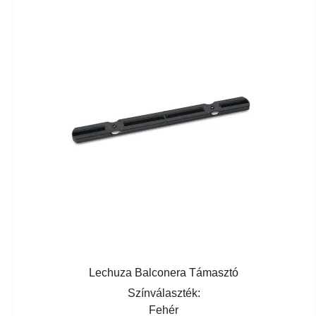
Lechuza Balconera Támasztó
Színválaszték:
Fehér