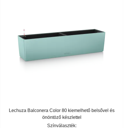
Lechuza Balconera Color 80 kiemelhető belsővel és
önöntöző készlettel
Színválaszték: