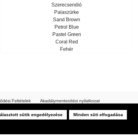
Szerecsendió
Palaszürke
Sand Brown
Petrol Blue
Pastel Green
Coral Red
Fehér
ődési Feltételek
Akadálymentesítési nyilatkozat
álasztott sütik engedélyezése
Minden süti elfogadása