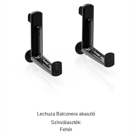
Lechuza Balconera akasztó
Színválaszték:
Fehér