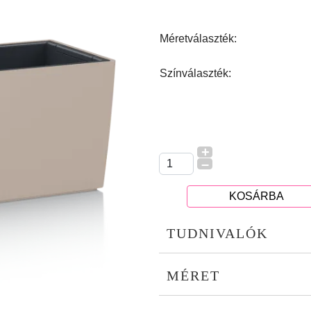
Méretválaszték:
Színválaszték:
+
–
KOSÁRBA
TUDNIVALÓK
MÉRET