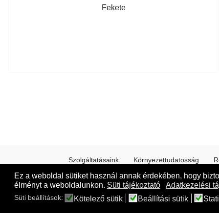
Fekete
Szolgáltatásaink
Környezettudatosság
R
Ez a weboldal sütiket használ annak érdekében, hogy bizt
élményt a weboldalunkon.
Süti tájékoztató
Adatkezelési tá
Süti beállítások:
Kötelező sütik
Beállítási sütik
Stati