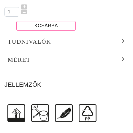
+
–
KOSÁRBA
TUDNIVALÓK
MÉRET
JELLEMZŐK