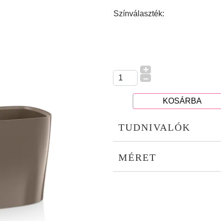
Színválaszték:
+
–
KOSÁRBA
TUDNIVALÓK
MÉRET