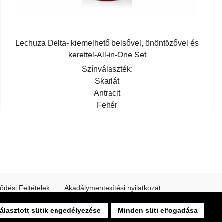
Lechuza Delta- kiemelhető belsővel, önöntözővel és
kerettel-All-in-One Set
Színválaszték:
Skarlát
Antracit
Fehér
ődési Feltételek
Akadálymentesítési nyilatkozat
álasztott sütik engedélyezése
Minden süti elfogadása