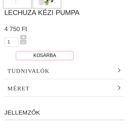
LECHUZA KÉZI PUMPA
4 750 Ft
+
–
KOSÁRBA
TUDNIVALÓK
MÉRET
JELLEMZŐK