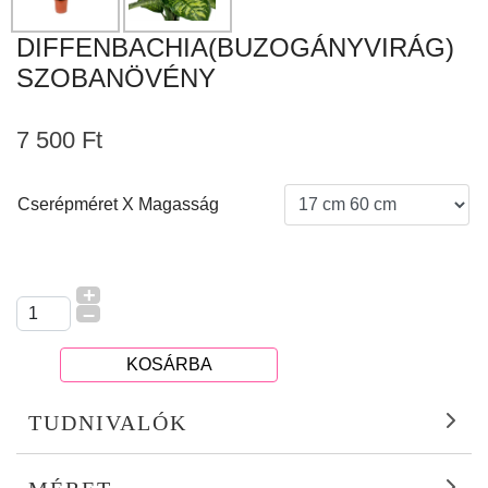
DIFFENBACHIA(BUZOGÁNYVIRÁG)
SZOBANÖVÉNY
7 500 Ft
Cserépméret X Magasság
+
–
KOSÁRBA
TUDNIVALÓK