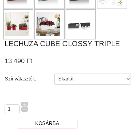
LECHUZA CUBE GLOSSY TRIPLE
13 490 Ft
Színválaszték:
+
–
KOSÁRBA