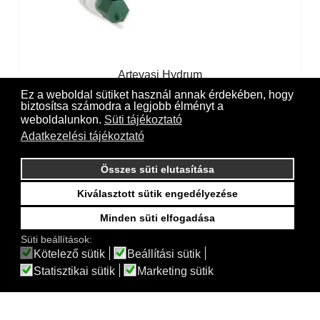
Artevasi Hydrum
Ez a weboldal sütiket használ annak érdekében, hogy
biztosítsa számodra a legjobb élményt a
weboldalunkon.
Süti tájékoztató
Adatkezelési tájékoztató
Összes süti elutasítása
Kiválasztott sütik engedélyezése
Minden süti elfogadása
Süti beállítások:
Kötelező sütik
Beállítási sütik
Statisztikai sütik
Marketing sütik