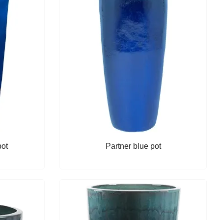
pot
Partner blue pot