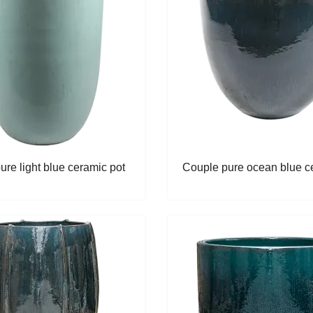
ure light blue ceramic pot
Couple pure ocean blue c