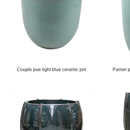
Couple pue light blue ceramic pot
Parner p