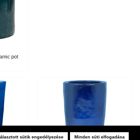
amic pot
álasztott sütik engedélyezése
Minden süti elfogadása