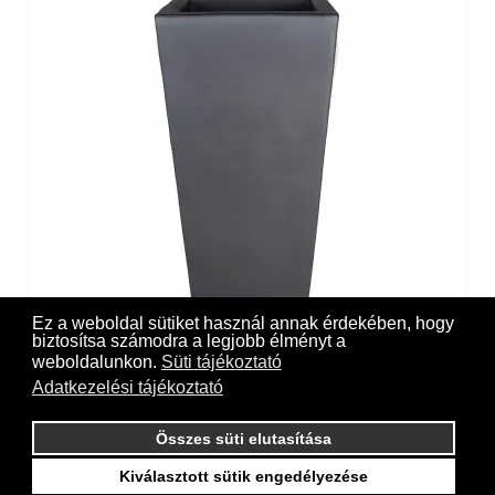
Ez a weboldal sütiket használ annak érdekében, hogy
biztosítsa számodra a legjobb élményt a
Kubis anthracite ceramic pot
weboldalunkon.
Süti tájékoztató
Adatkezelési tájékoztató
Összes süti elutasítása
Kiválasztott sütik engedélyezése