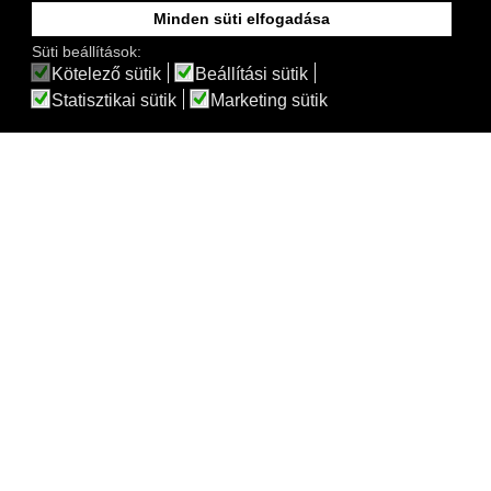
Minden süti elfogadása
Süti beállítások:
Kötelező sütik
Beállítási sütik
Statisztikai sütik
Marketing sütik
Emperor II Moda bullet gray ceramic pot