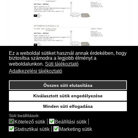
Ez a weboldal sütiket használ annak érdekében, hogy
biztosítsa számodra a legjobb élményt a
Self-watering kit Euro3Plast round
weboldalunkon.
Süti tájékoztató
Adatkezelési tájékoztató
Összes süti elutasítása
Kiválasztott sütik engedélyezése
Minden süti elfogadása
Süti beállítások:
Kötelező sütik
Beállítási sütik
Statisztikai sütik
Marketing sütik