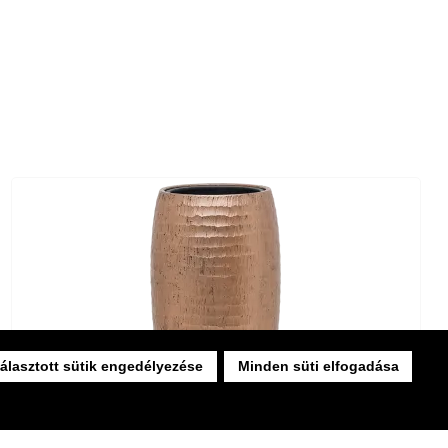
álasztott sütik engedélyezése
Minden süti elfogadása