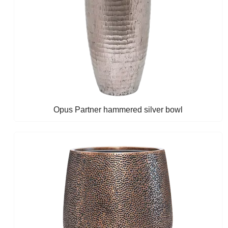
Opus Partner hammered silver bowl