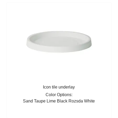
Icon tile underlay
Color Options:
Sand
Taupe
Lime
Black
Rozsda
White