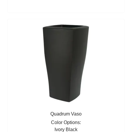
Quadrum Vaso
Color Options:
Ivory
Black