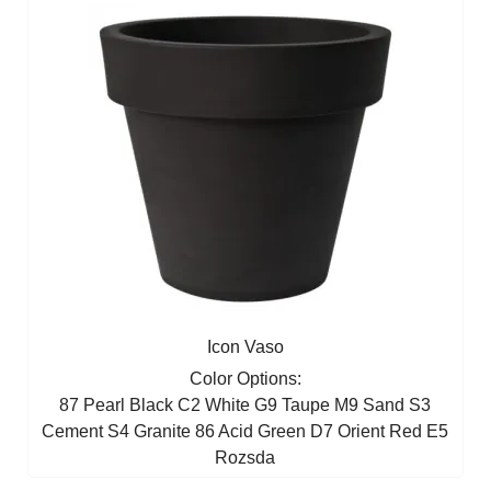
Icon Vaso
Color Options:
87 Pearl Black
C2 White
G9 Taupe
M9 Sand
S3
Cement
S4 Granite
86 Acid Green
D7 Orient Red
E5
Rozsda