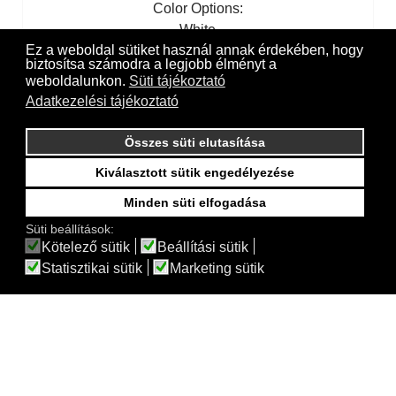
Color Options:
White
Ez a weboldal sütiket használ annak érdekében, hogy
biztosítsa számodra a legjobb élményt a
weboldalunkon.
Süti tájékoztató
Adatkezelési tájékoztató
Összes süti elutasítása
Kiválasztott sütik engedélyezése
Minden süti elfogadása
Süti beállítások:
Kötelező sütik
Beállítási sütik
Statisztikai sütik
Marketing sütik
Akan Cassetta - 80x40x33 cm