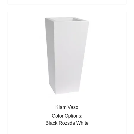
Kiam Vaso
Color Options:
Black
Rozsda
White