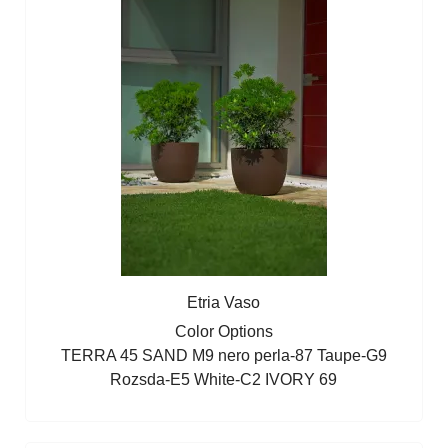
Etria Vaso
Color Options
TERRA 45
SAND M9
nero perla-87
Taupe-G9
Rozsda-E5
White-C2
IVORY 69