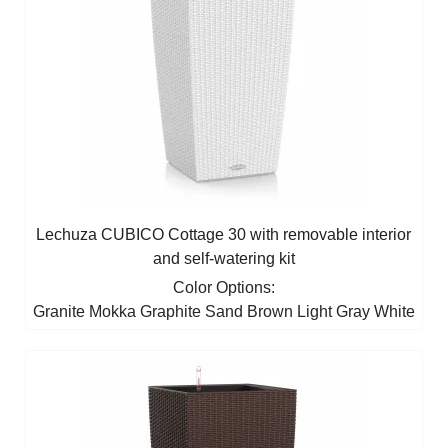
Lechuza CUBICO Cottage 30 with removable interior
and self-watering kit
Color Options:
Granite
Mokka
Graphite
Sand Brown
Light Gray
White