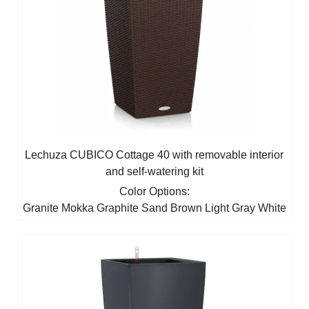
Lechuza CUBICO Cottage 40 with removable interior
and self-watering kit
Color Options:
Granite
Mokka
Graphite
Sand Brown
Light Gray
White