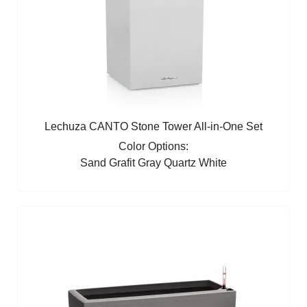
Lechuza CANTO Stone Tower All-in-One Set
Color Options:
Sand
Grafit
Gray
Quartz White