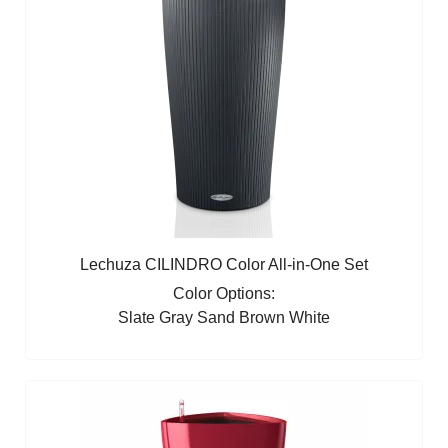
Lechuza CILINDRO Color All-in-One Set
Color Options:
Slate Gray
Sand Brown
White