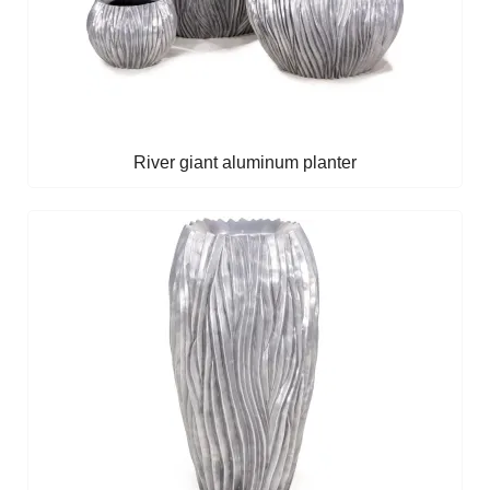
River giant aluminum planter