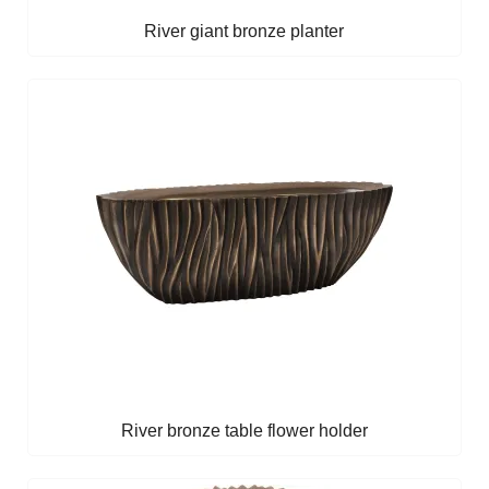
River giant bronze planter
River bronze table flower holder