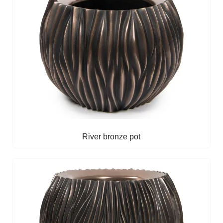
River bronze pot