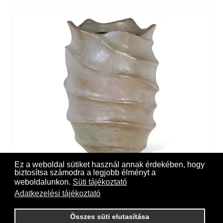
Ez a weboldal sütiket használ annak érdekében, hogy
biztosítsa számodra a legjobb élményt a
Nautica bronze bowl
weboldalunkon.
Süti tájékoztató
Adatkezelési tájékoztató
Összes süti elutasítása