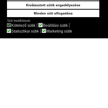
Kiválasztott sütik engedélyezése
Minden süti elfogadása
Süti beállítások:
Kötelező sütik
Beállítási sütik
Statisztikai sütik
Marketing sütik
River bronze pot