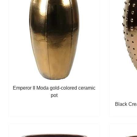
Emperor II Moda gold-colored ceramic
pot
Black
Cr