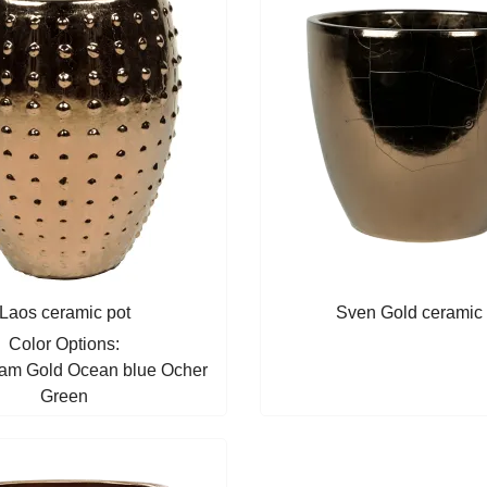
Laos ceramic pot
Sven Gold ceramic 
Color Options:
eam
Gold
Ocean blue
Ocher
Green