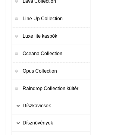
Lava Collection
Line-Up Collection
Luxe lite kaspók
Oceana Collection
Opus Collection
Raindrop Collection kültéri
Díszkavicsok
Geotextil
Dísznövények