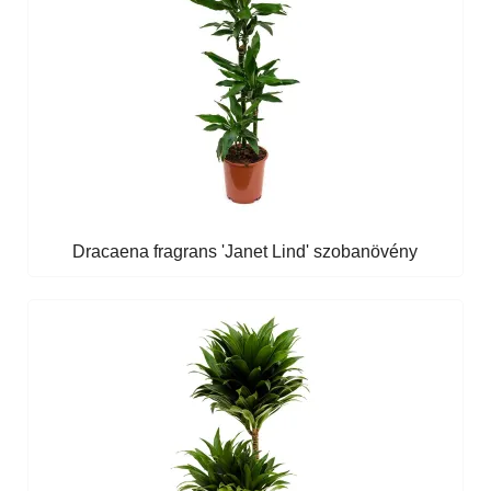
Dracaena fragrans 'Janet Lind' szobanövény