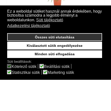
Ez a weboldal sütiket használ annak érdekében, hogy
biztosítsa számodra a legjobb élményt a
Dracéna Marginata szobanövény
weboldalunkon.
Süti tájékoztató
Adatkezelési tájékoztató
Összes süti elutasítása
Kiválasztott sütik engedélyezése
Minden süti elfogadása
Süti beállítások:
Kötelező sütik
Beállítási sütik
Statisztikai sütik
Marketing sütik
Dracéna Marginata szobanövény