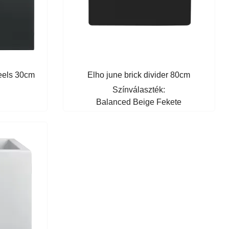
heels 30cm
Elho june brick divider 80cm
Színválaszték:
Balanced Beige
Fekete