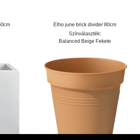
 60cm
Elho june brick divider 80cm
Színválaszték:
Balanced Beige
Fekete