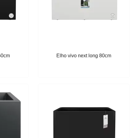
 60cm
Elho vivo next long 80cm