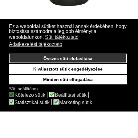
Baq Gradient Balloon Matt Forest Green
Ez a weboldal sütiket használ annak érdekében, hogy
biztosítsa számodra a legjobb élményt a
weboldalunkon.
Süti tájékoztató
Adatkezelési tájékoztató
Összes süti elutasítása
Kiválasztott sütik engedélyezése
Minden süti elfogadása
Süti beállítások:
Kötelező sütik
Beállítási sütik
Statisztikai sütik
Marketing sütik