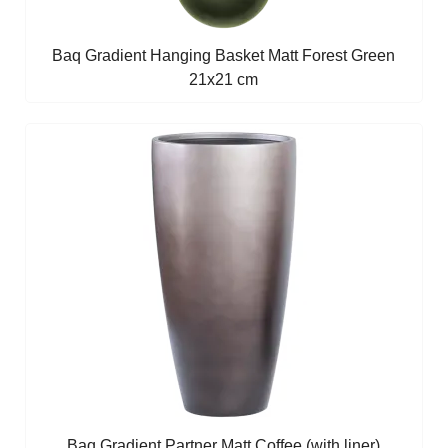
Baq Gradient Hanging Basket Matt Forest Green
21x21 cm
Baq Gradient Partner Matt Coffee (with liner)