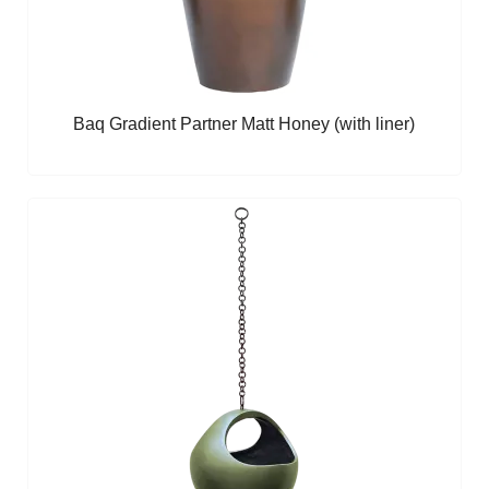
Baq Gradient Partner Matt Honey (with liner)