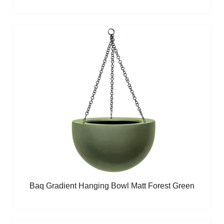
Baq Gradient Hanging Bowl Matt Forest Green